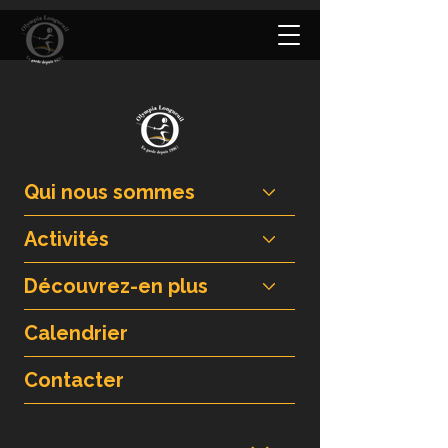
Qui nous sommes
Activités
Découvrez-en plus
Calendrier
Contacter