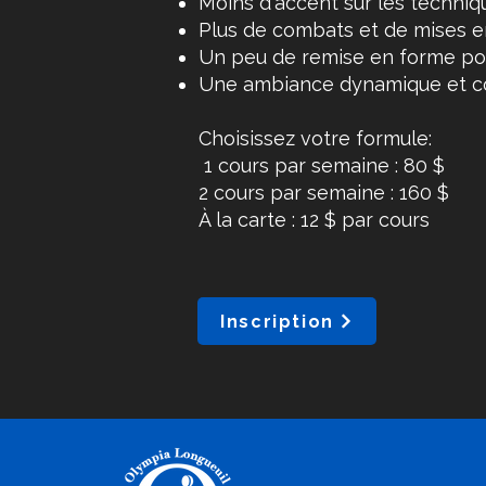
Moins d'accent sur les techniq
Plus de combats et de mises en
Un peu de remise en forme pou
Une ambiance dynamique et conv
Choisissez votre formule:
1 cours par semaine : 80 $
2 cours par semaine : 160 $
À la carte : 12 $ par cours
Inscription