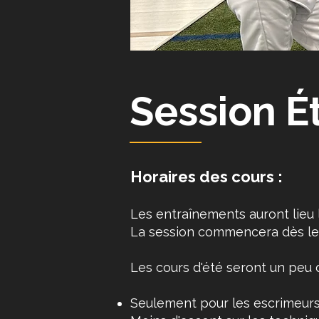
Session É
Horaires des cours :
Les entraînements auront lieu l
La session commencera dès le l
Les cours d'été seront un peu d
Seulement pour les escrimeurs(