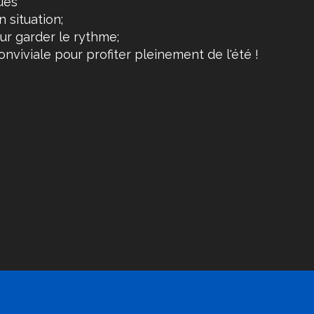
ues
 situation;
r garder le rythme;
iviale pour profiter pleinement de l'été !