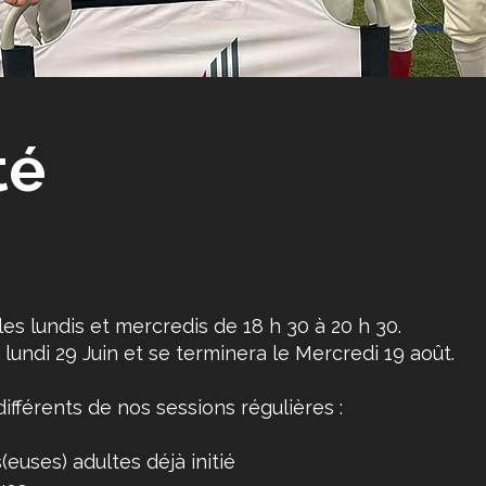
té
es lundis et mercredis de 18 h 30 à 20 h 30.
undi 29 Juin et se terminera le Mercredi 19 août.
ifférents de nos sessions régulières :
euses) adultes déjà initié