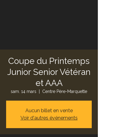
Coupe du Printemps
Junior Senior Vétéran
et AAA
sam. 14 mars
  |  
Centre Père-Marquette
Aucun billet en vente
Voir d'autres événements