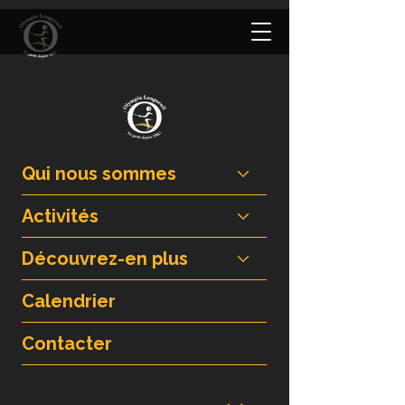
Qui nous sommes
Activités
Découvrez-en plus
Calendrier
Contacter