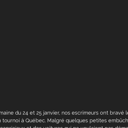
emaine du 24 et 25 janvier, nos escrimeurs ont bravé l
n tournoi à Québec. Malgré quelques petites embûche