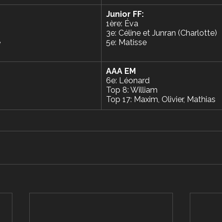
Junior FF: 
1ère: Éva 
3e: Céline et Junran (Charlotte)
e
5e: Matisse
AAA EM
6e: Léonard
Top 8: William
Top 17: Maxim, Olivier, Mathias