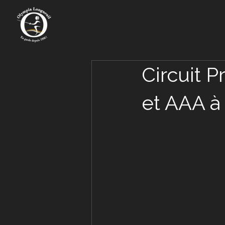
Circuit P
et AAA 