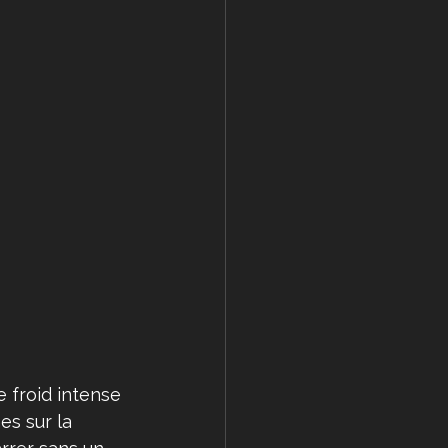
e froid intense 
s sur la 