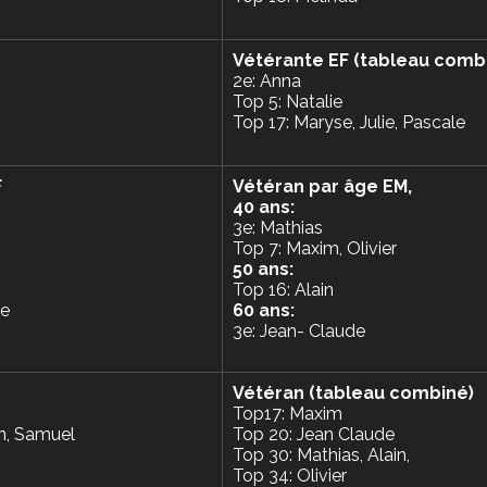
Vétérante EF (tableau comb
2e: Anna
Top 5: Natalie
Top 17: Maryse, Julie, Pascale
F
Vétéran par âge EM,
40 ans: 
3e: Mathias
Top 7: Maxim, Olivier
50 ans: 
Top 16: Alain
se
60 ans: 
3e: Jean- Claude
Vétéran (tableau combiné)
Top17: Maxim
n, Samuel
Top 20: Jean Claude 
Top 30: Mathias, Alain,
Top 34: Olivier 