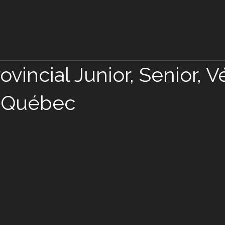
rovincial Junior, Senior, 
à Québec