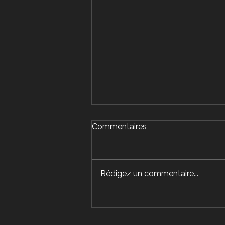
Commentaires
Rédigez un commentaire...
Jeux du Québec- Nos
sélectionnés...