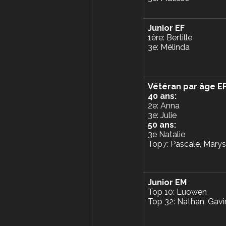
Junior EF
1ère: Bertille
3e: Mélinda 
Vétéran par âge E
40 ans:
2e: Anna 
3e: Julie
50 ans:
3e Natalie
Top7: Pascale, Mary
Junior EM
Top 10: Luowen
Top 32: Nathan, Gavi