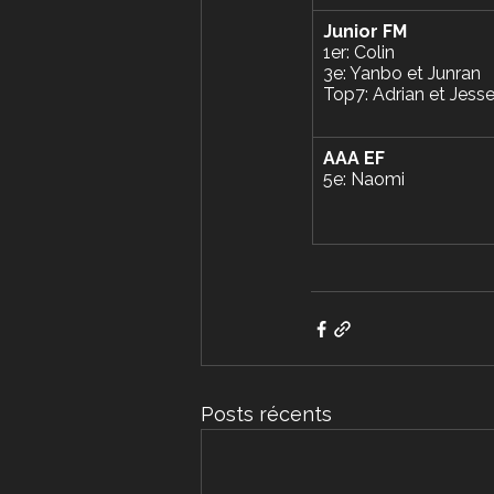
Junior FM
1er: Colin
3e: Yanbo et Junran
Top7: Adrian et Jess
AAA EF
5e: Naomi
Posts récents